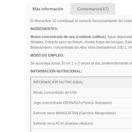
Más información
Comentarios(47)
El Munactive-10 contribuye al correcto funcionamiento del sistem
INGREDIENTES:
Mosto concentrado de uva (contiene sulfitos)
, Agua depurada
Shiitake, Extracto seco de Reishi, Aroma frutas del bosque, Ext
Betacaroteno, concentrado de
Aloe Vera barbadensis
200:1, Vi
MODO DE EMPLEO:
Se aconseja tomar 20 ml. 1 o 2 veces al día, preferentemente e
INFORMACIÓN NUTRICIONAL:
INFORMACIÓN NUTRICIONAL
Mosto concentrado de UVA
Jugo concentrado GRANADA (
Púnica Granatum
)
Extracto seco MANGOSTAN (
Garcinia Mangostana
)
Extracto seco ACAI (
Euterpe oleácea
)