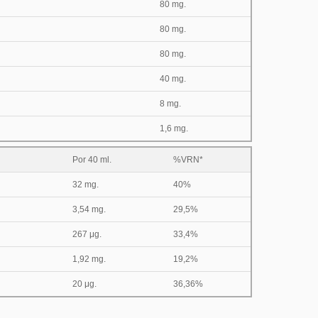
80 mg.
80 mg.
80 mg.
40 mg.
8 mg.
1,6 mg.
Por 40 ml.
%VRN*
32 mg.
40%
3,54 mg.
29,5%
267 μg.
33,4%
1,92 mg.
19,2%
20 μg.
36,36%