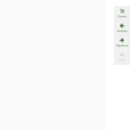
Carrito
Anterior
Siguiente
Arriba