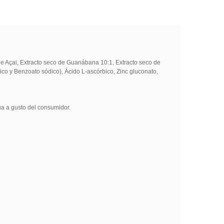
e Açai, Extracto seco de Guanábana 10:1, Extracto seco de
co y Benzoato sódico), Ácido L-ascórbico, Zinc gluconato,
ua a gusto del consumidor.