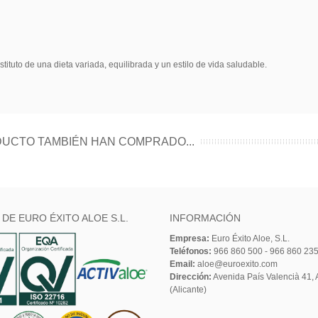
tuto de una dieta variada, equilibrada y un estilo de vida saludable.
UCTO TAMBIÉN HAN COMPRADO...
 DE EURO ÉXITO ALOE S.L.
INFORMACIÓN
Empresa:
Euro Éxito Aloe, S.L.
Teléfonos:
966 860 500 - 966 860 23
Email:
aloe@euroexito.com
Dirección:
Avenida País Valencià 41, A
(Alicante)