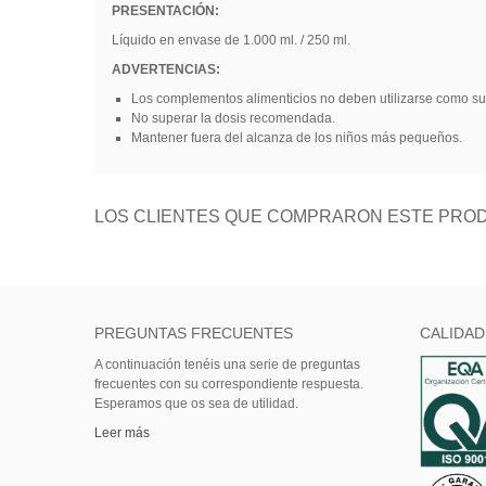
PRESENTACIÓN:
Líquido en envase de 1.000 ml. / 250 ml.
ADVERTENCIAS:
Los complementos alimenticios no deben utilizarse como susti
No superar la dosis recomendada.
Mantener fuera del alcanza de los niños más pequeños.
LOS CLIENTES QUE COMPRARON ESTE PROD
PREGUNTAS FRECUENTES
CALIDAD
A continuación tenéis una serie de preguntas
frecuentes con su correspondiente respuesta.
Esperamos que os sea de utilidad.
Leer más