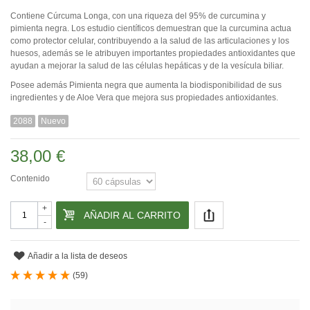
Contiene Cúrcuma Longa, con una riqueza del 95% de curcumina y
pimienta negra. Los estudio científicos demuestran que la curcumina actua
como protector celular, contribuyendo a la salud de las articulaciones y los
huesos, además se le atribuyen importantes propiedades antioxidantes que
ayudan a mejorar la salud de las células hepáticas y de la vesícula biliar.
Posee además Pimienta negra que aumenta la biodisponibilidad de sus
ingredientes y de Aloe Vera que mejora sus propiedades antioxidantes.
2088
Nuevo
38,00 €
Contenido
+
AÑADIR AL CARRITO
-
Añadir a la lista de deseos
(
59
)