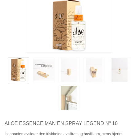
ALOE ESSENCE MAN EN SPRAY LEGEND Nº 10
I toppnoten avslører den friskheten av sitron og basilikum, mens hjertet