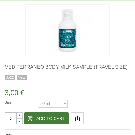
MEDITERRANEO BODY MILK SAMPLE (TRAVEL SIZE)
3522
New
3,00 €
Size
+
ADD TO CART
-