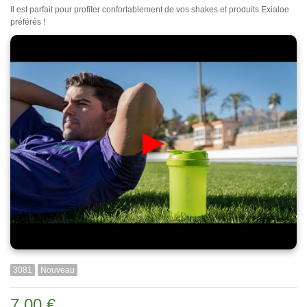
Il est parfait pour profiter confortablement de vos shakes et produits Exialoe
préférés !
▶
3081
Nouveau
7,00 €