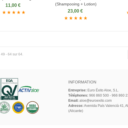
(Shampooing + Lotion)
11,00 €
23,00 €
 49 - 64 sur 64.
INFORMATION
Entreprise:
Euro Éxito Aloe, S.L.
Téléphones:
966 860 500 - 966 860 2
Email:
aloe@euroexito.com
Adresse:
Avenida País Valencià 41, Al
(Alicante)