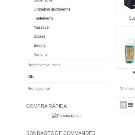
Superlative
Utilisation quotidienne
Sup
Traitements
Massage
Solaire
Beauté
Parfums
Promotions du mois
B
Kits
Promotionnel
Résultats
COMPRA RÁPIDA
SONDAGES DE COMMANDES