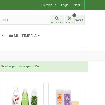
Bienvenu-e
Login
Aider
0
0,00 €
Rechercher
Panier
S
MULTIMÉDIA
. Gracias por su comprensión.