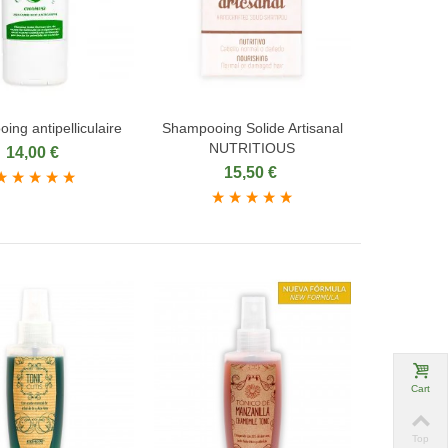
ng antipelliculaire
Shampooing Solide Artisanal
ter au panier
Ajouter au panier
NUTRITIOUS
14,00 €
15,50 €
Cart
Top