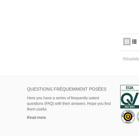
Résultats
QUESTIONS FRÉQUEMMENT POSÉES
Here
you
have
a series of
frequently asked
questions (FAQ)
with their answers.
Hope
you find
them useful.
Read more