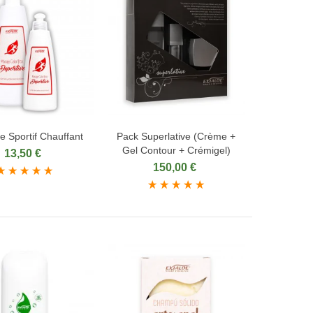
 Sportif Chauffant
Pack Superlative (Crème +
ter au panier
Ajouter au panier
Gel Contour + Crémigel)
13,50 €
150,00 €