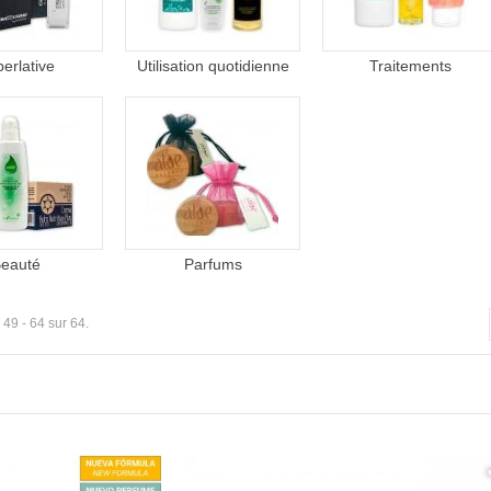
erlative
Utilisation quotidienne
Traitements
eauté
Parfums
 49 - 64 sur 64.