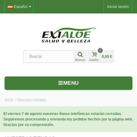
Español
Iniciar sesión
0
0,00 €
Buscar
Carrito:
MENU
Inicio
>
Nuestras tiendas
El viernes 7 de agosto nuestras líneas telefónicas estarán cerradas.
Seguiremos procesando y enviando los pedidos hechos por la página web.
Gracias por su comprensión.