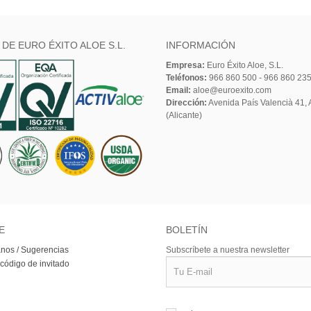
 DE EURO ÉXITO ALOE S.L.
INFORMACIÓN
Empresa:
Euro Éxito Aloe, S.L.
Teléfonos:
966 860 500 - 966 860 23
Email:
aloe@euroexito.com
Dirección:
Avenida País Valencià 41, A
(Alicante)
E
BOLETÍN
nos / Sugerencias
Subscríbete a nuestra newsletter
 código de invitado