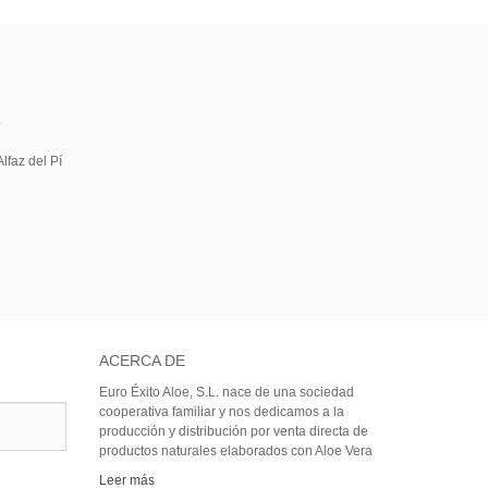
5
lfaz del Pí
ACERCA DE
Euro Éxito Aloe, S.L. nace de una sociedad
cooperativa familiar y nos dedicamos a la
producción y distribución por venta directa de
productos naturales elaborados con Aloe Vera
Leer más