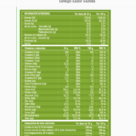
Ginkgo sabor vainilla