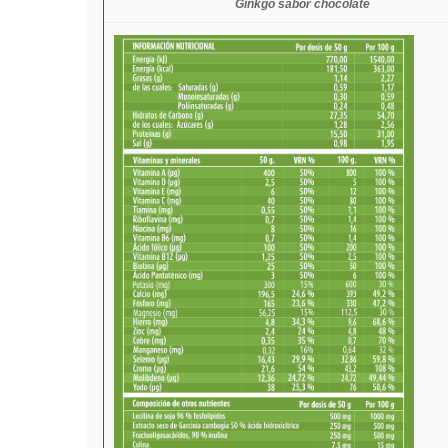
Ginkgo sabor chocolate