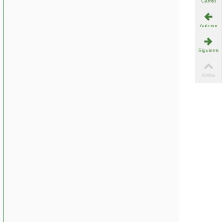
Carrito
Anterior
Siguiente
Arriba