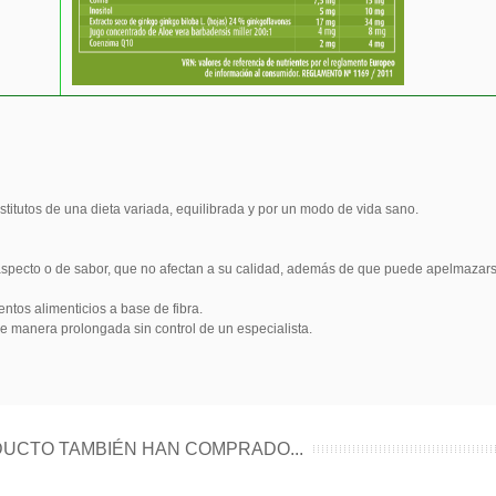
titutos de una dieta variada, equilibrada y por un modo de vida sano.
aspecto o de sabor, que no afectan a su calidad, además de que puede apelmazarse 
tos alimenticios a base de fibra.
e manera prolongada sin control de un especialista.
UCTO TAMBIÉN HAN COMPRADO...