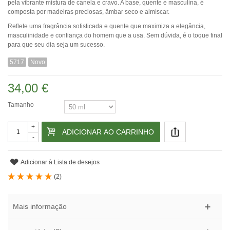
pela vibrante mistura de canela e cravo. A base, quente e masculina, é
composta por madeiras preciosas, âmbar seco e almíscar.
Reflete uma fragrância sofisticada e quente que maximiza a elegância,
masculinidade e confiança do homem que a usa. Sem dúvida, é o toque final
para que seu dia seja um sucesso.
5717
Novo
34,00 €
Tamanho
+
ADICIONAR AO CARRINHO
-
Adicionar à Lista de desejos
(
2
)
Mais informação