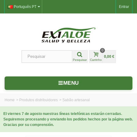
Português PT
Entrar
0
0,00 €
Pesquisar
Carrinho
MENU
Home
>
Produtos distribuidores
>
Sabão artesanal
El viernes 7 de agosto nuestras líneas telefónicas estarán cerradas.
Seguiremos procesando y enviando los pedidos hechos por la página web.
Gracias por su comprensión.