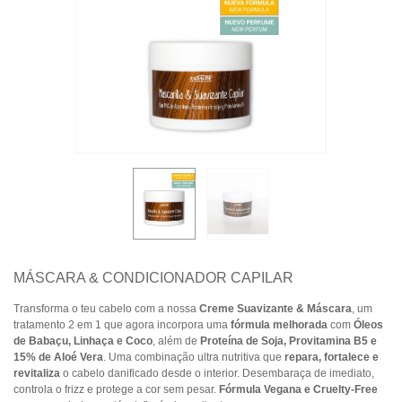
MÁSCARA & CONDICIONADOR CAPILAR
Transforma o teu cabelo com a nossa
Creme Suavizante & Máscara
, um
tratamento 2 em 1 que agora incorpora uma
fórmula melhorada
com
Óleos
de Babaçu, Linhaça e Coco
, além de
Proteína de Soja, Provitamina B5 e
15% de Aloé Vera
. Uma combinação ultra nutritiva que
repara, fortalece e
revitaliza
o cabelo danificado desde o interior. Desembaraça de imediato,
controla o frizz e protege a cor sem pesar.
Fórmula Vegana e Cruelty-Free