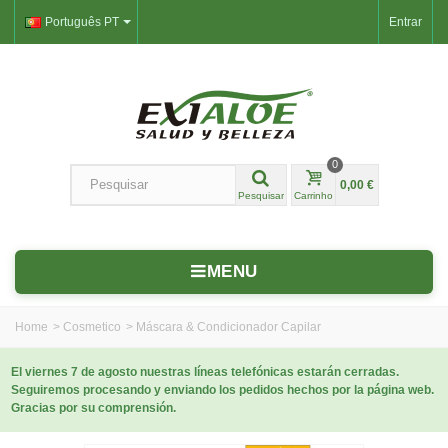
Português PT
Entrar
0
0,00 €
Pesquisar
Carrinho
MENU
Home
>
Cosmetico
>
Máscara & Condicionador Capilar
El viernes 7 de agosto nuestras líneas telefónicas estarán cerradas.
Seguiremos procesando y enviando los pedidos hechos por la página web.
Gracias por su comprensión.