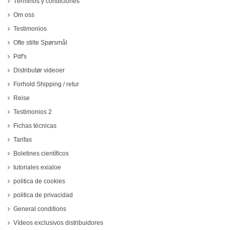
Términos y condiciones
Om oss
Testimonios
Ofte stilte Spørsmål
Pdf's
Distributør videoer
Forhold Shipping / retur
Reise
Testimonios 2
Fichas técnicas
Tarifas
Boletines científicos
tutoriales exialoe
politica de cookies
politica de privacidad
General conditions
Vídeos exclusivos distribuidores