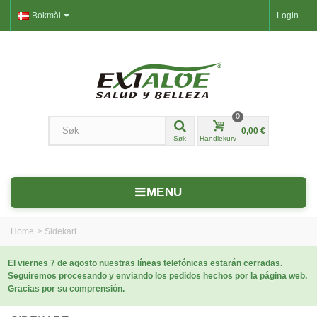
Bokmål
Login
0
0,00 €
Søk
Handlekurv
MENU
Home
>
Sidekart
El viernes 7 de agosto nuestras líneas telefónicas estarán cerradas.
Seguiremos procesando y enviando los pedidos hechos por la página web.
Gracias por su comprensión.