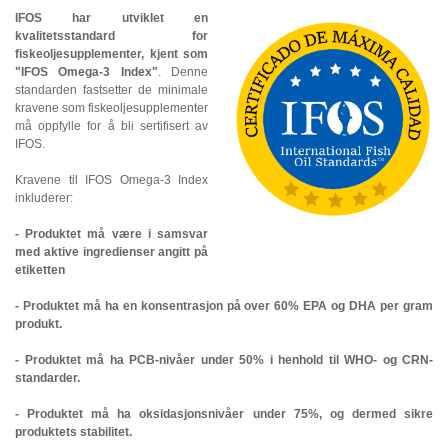
IFOS har utviklet en
kvalitetsstandard for
fiskeoljesupplementer, kjent som
"IFOS Omega-3 Index"
. Denne
standarden fastsetter de minimale
kravene som fiskeoljesupplementer
må oppfylle for å bli sertifisert av
IFOS.
Kravene til IFOS Omega-3 Index
inkluderer:
- Produktet må være i samsvar
med aktive ingredienser angitt på
etiketten
- Produktet må ha en konsentrasjon på over 60% EPA og DHA per gram
produkt.
- Produktet må ha PCB-nivåer under 50% i henhold til WHO- og CRN-
standarder.
- Produktet må ha oksidasjonsnivåer under 75%, og dermed sikre
produktets stabilitet.