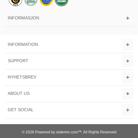
INFORMASJON
INFORMATION
SUPPORT
NYHETSBREV
ABOUT US
GET SOCIAL
© 2026 Powered by sistemio.com™. All Rights Reserved