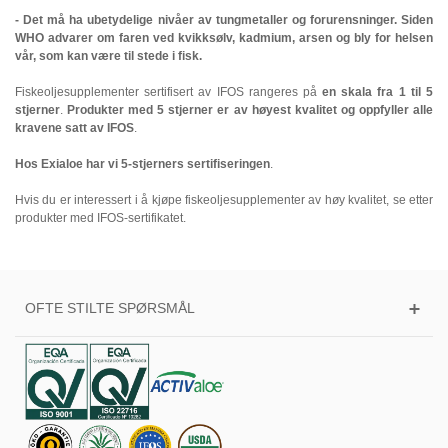
- Det må ha ubetydelige nivåer av tungmetaller og forurensninger. Siden
WHO advarer om faren ved kvikksølv, kadmium, arsen og bly for helsen
vår, som kan være til stede i fisk.
Fiskeoljesupplementer sertifisert av IFOS rangeres på
en skala fra 1 til 5
stjerner
.
Produkter med 5 stjerner er av høyest kvalitet og oppfyller alle
kravene satt av IFOS
.
Hos Exialoe har vi 5-stjerners sertifiseringen
.
Hvis du er interessert i å kjøpe fiskeoljesupplementer av høy kvalitet, se etter
produkter med IFOS-sertifikatet.
OFTE STILTE SPØRSMÅL