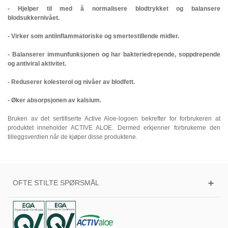
- Hjelper til med å normalisere blodtrykket og balansere
blodsukkernivået.
- Virker som antiinflammatoriske og smertestillende midler.
- Balanserer immunfunksjonen og har bakteriedrepende, soppdrepende
og antiviral aktivitet.
- Reduserer kolesterol og nivåer av blodfett.
- Øker absorpsjonen av kalsium.
Bruken av det sertifiserte Active Aloe-logoen bekrefter for forbrukeren at
produktet inneholder ACTIVE ALOE. Dermed erkjenner forbrukerne den
tilleggsverdien når de kjøper disse produktene.
OFTE STILTE SPØRSMÅL