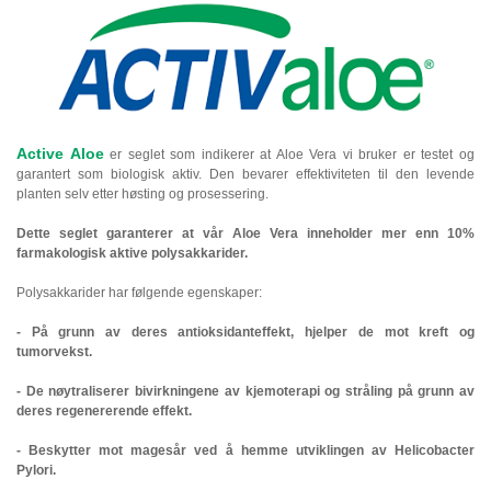
Active Aloe
er seglet som indikerer at Aloe Vera vi bruker er testet og
garantert som biologisk aktiv. Den bevarer effektiviteten til den levende
planten selv etter høsting og prosessering.
Dette seglet garanterer at vår Aloe Vera inneholder mer enn 10%
farmakologisk aktive polysakkarider.
Polysakkarider har følgende egenskaper:
- På grunn av deres antioksidanteffekt, hjelper de mot kreft og
tumorvekst.
- De nøytraliserer bivirkningene av kjemoterapi og stråling på grunn av
deres regenererende effekt.
- Beskytter mot magesår ved å hemme utviklingen av Helicobacter
Pylori.