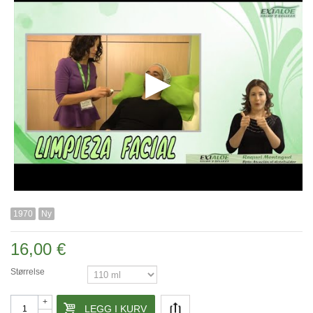
1970
Ny
16,00 €
Størrelse
+
LEGG I KURV