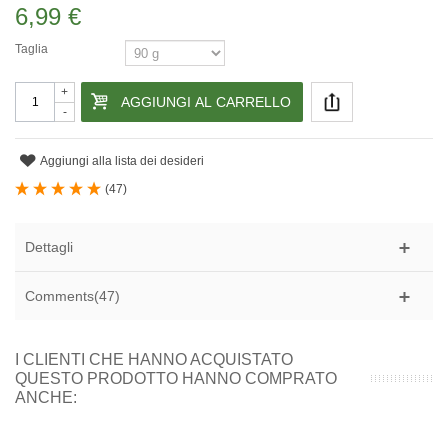
6,99 €
Taglia
+
AGGIUNGI AL CARRELLO
-
Aggiungi alla lista dei desideri
(
47
)
Dettagli
Comments(47)
I CLIENTI CHE HANNO ACQUISTATO
QUESTO PRODOTTO HANNO COMPRATO
ANCHE: