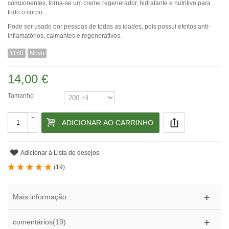
componentes, torna-se um creme regenerador, hidratante e nutritivo para
todo o corpo.
Pode ser usado por pessoas de todas as idades, pois possui efeitos anti-
inflamatórios, calmantes e regenerativos.
1160
Novo
14,00 €
Tamanho
+
ADICIONAR AO CARRINHO
-
Adicionar à Lista de desejos
(
19
)
Mais informação
comentários(19)