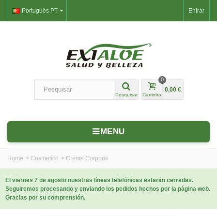
Português PT
Entrar
0
0,00 €
Pesquisar
Carrinho
MENU
Home
>
Cosmetico
>
Creme Corporal
El viernes 7 de agosto nuestras líneas telefónicas estarán cerradas.
Seguiremos procesando y enviando los pedidos hechos por la página web.
Gracias por su comprensión.