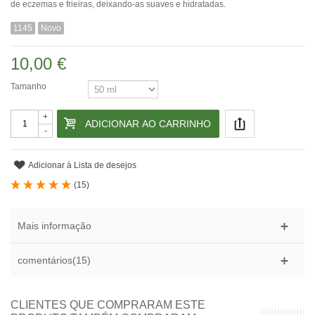
de eczemas e frieiras, deixando-as suaves e hidratadas.
1145
Novo
10,00 €
Tamanho
+
ADICIONAR AO CARRINHO
-
Adicionar à Lista de desejos
(
15
)
Mais informação
comentários(15)
CLIENTES QUE COMPRARAM ESTE