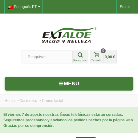
Português PT
Entrar
0
0,00 €
Pesquisar
Carrinho
MENU
Home
>
Cosmetico
>
Creme facial
El viernes 7 de agosto nuestras líneas telefónicas estarán cerradas.
Seguiremos procesando y enviando los pedidos hechos por la página web.
Gracias por su comprensión.