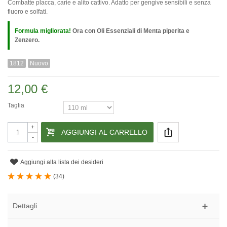
Combatte placca, carie e alito cattivo. Adatto per gengive sensibili e senza
fluoro e solfati.
Formula migliorata!
Ora con Oli Essenziali di Menta piperita e
Zenzero.
1812
Nuovo
12,00 €
Taglia
+
AGGIUNGI AL CARRELLO
-
Aggiungi alla lista dei desideri
(
34
)
Dettagli