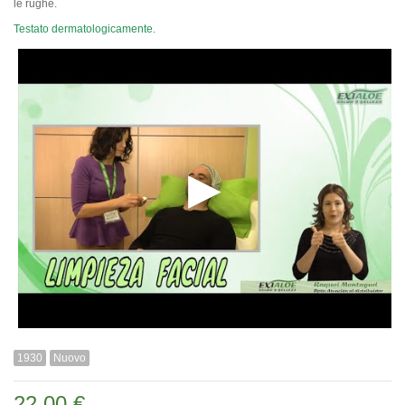
le rughe.
Testato dermatologicamente
.
1930
Nuovo
22,00 €