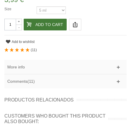
Size
+
ADD TO CART
-
Add to wishlist
(
11
)
More info
Comments(11)
PRODUCTOS RELACIONADOS
CUSTOMERS WHO BOUGHT THIS PRODUCT
ALSO BOUGHT: