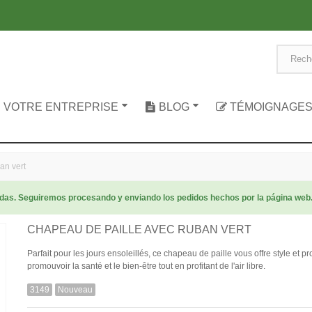
 VOTRE ENTREPRISE
BLOG
TÉMOIGNAGE
an vert
radas. Seguiremos procesando y enviando los pedidos hechos por la página web
CHAPEAU DE PAILLE AVEC RUBAN VERT
Parfait pour les jours ensoleillés, ce chapeau de paille vous offre style et pr
promouvoir la santé et le bien-être tout en profitant de l'air libre.
3149
Nouveau