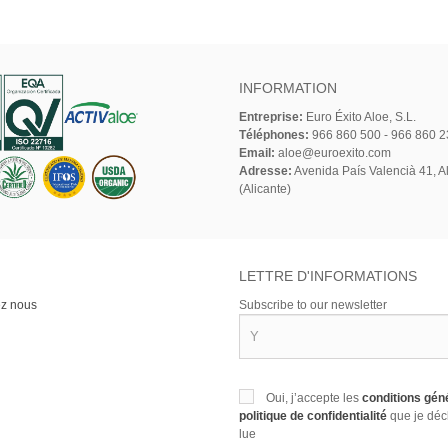
INFORMATION
Entreprise:
Euro Éxito Aloe, S.L.
Téléphones:
966 860 500 - 966 860 2
Email:
aloe@euroexito.com
Adresse:
Avenida País Valencià 41, Al
(Alicante)
N
LETTRE D'INFORMATIONS
ez nous
Subscribe to our newsletter
Oui, j’accepte les
conditions gén
politique de confidentialité
que je déc
lue