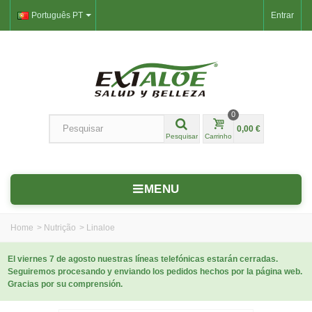
Português PT
Entrar
0
0,00 €
Pesquisar
Carrinho
MENU
Home
>
Nutrição
>
Linaloe
El viernes 7 de agosto nuestras líneas telefónicas estarán cerradas.
Seguiremos procesando y enviando los pedidos hechos por la página web.
Gracias por su comprensión.