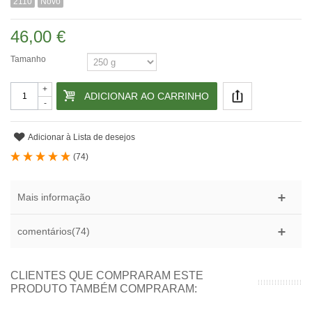
2110
Novo
46,00 €
Tamanho
+
ADICIONAR AO CARRINHO
-
Adicionar à Lista de desejos
(
74
)
Mais informação
comentários(74)
CLIENTES QUE COMPRARAM ESTE
PRODUTO TAMBÉM COMPRARAM: