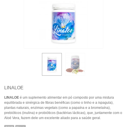
LINALOE
LINALOE
é um suplemento alimentar em pó composto por uma mistura
equilibrada e sinérgica de fibras benéficas (como o linho e a ispagula),
plantas naturais, enzimas vegetais (como a papaína e a bromelaína),
prebióticos (inulina) e probióticos (bactérias lácticas), que, juntamente com o
Aloé Vera, fazem dele um excelente aliado para a saúde geral.