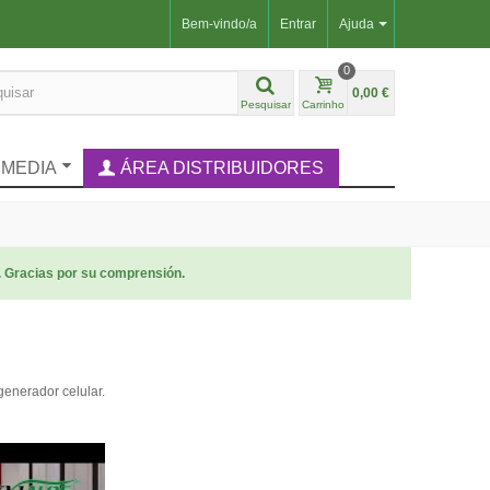
Bem-vindo/a
Entrar
Ajuda
0
0,00 €
Pesquisar
Carrinho
IMEDIA
ÁREA DISTRIBUIDORES
. Gracias por su comprensión.
generador celular.