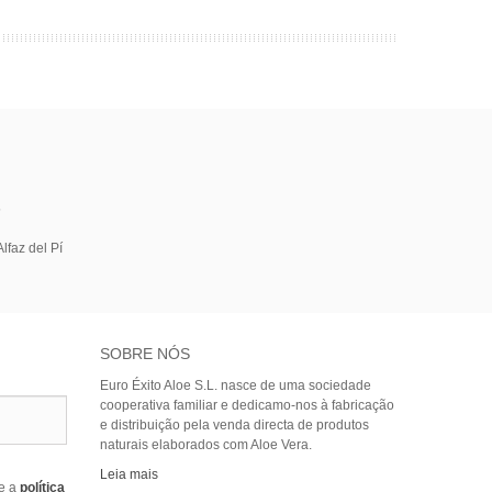
5
lfaz del Pí
SOBRE NÓS
Euro Éxito Aloe S.L. nasce de uma sociedade
cooperativa familiar e dedicamo-nos à fabricação
e distribuição pela venda directa de produtos
naturais elaborados com Aloe Vera.
Leia mais
e a
política