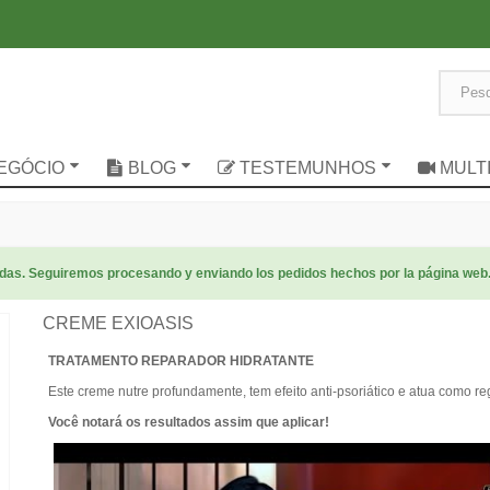
NEGÓCIO
BLOG
TESTEMUNHOS
MULT
radas. Seguiremos procesando y enviando los pedidos hechos por la página web
CREME EXIOASIS
TRATAMENTO REPARADOR HIDRATANTE
Este creme nutre profundamente, tem efeito anti-psoriático e atua como re
Você notará os resultados assim que aplicar!