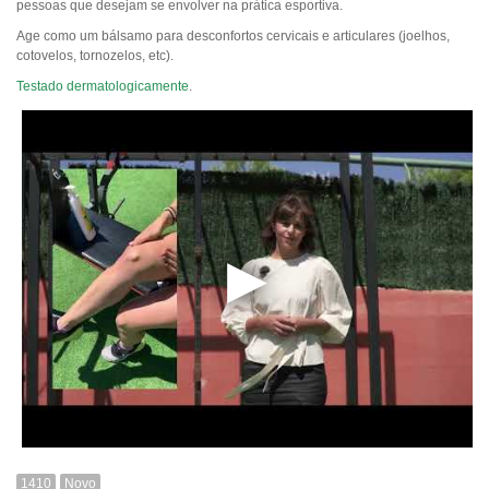
pessoas que desejam se envolver na prática esportiva.
Age como um bálsamo para desconfortos cervicais e articulares (joelhos,
cotovelos, tornozelos, etc).
Testado dermatologicamente
.
1410
Novo