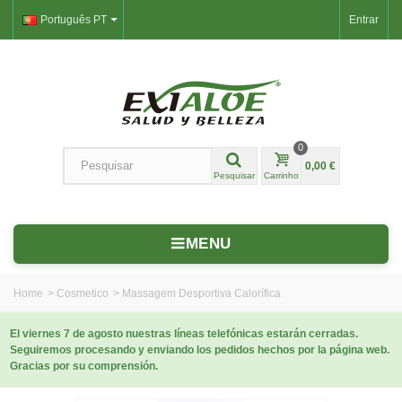
Português PT
Entrar
0
0,00 €
Pesquisar
Carrinho
MENU
Home
>
Cosmetico
>
Massagem Desportiva Calorífica
El viernes 7 de agosto nuestras líneas telefónicas estarán cerradas.
Seguiremos procesando y enviando los pedidos hechos por la página web.
Gracias por su comprensión.