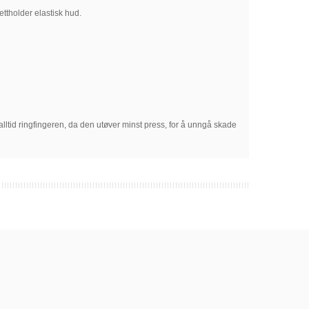
ttholder elastisk hud.
ltid ringfingeren, da den utøver minst press, for å unngå skade