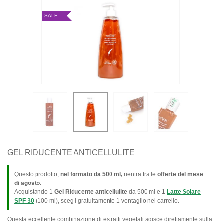
SALE
GEL RIDUCENTE ANTICELLULITE
Questo prodotto,
nel formato da 500 ml,
rientra tra le
offerte del mese
di agosto
.
Acquistando 1
Gel Riducente anticellulite
da 500 ml e 1
Latte Solare
SPF 30
(100 ml), scegli gratuitamente 1 ventaglio nel carrello.
Questa eccellente combinazione di estratti vegetali agisce direttamente sulla