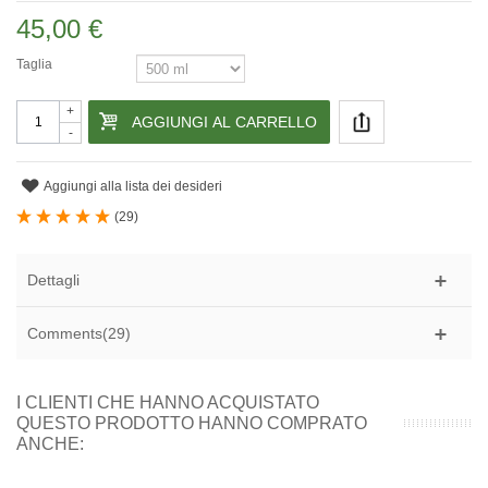
45,00 €
Taglia
+
AGGIUNGI AL CARRELLO
-
Aggiungi alla lista dei desideri
(
29
)
Dettagli
Comments(29)
I CLIENTI CHE HANNO ACQUISTATO
QUESTO PRODOTTO HANNO COMPRATO
ANCHE: