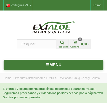
Português PT
Entrar
0
0,00 €
Pesquisar
Carrinho
MENU
Home
>
Produtos distribuidores
>
MUESTRA Batido Ginkg Coco y Galleta
El viernes 7 de agosto nuestras líneas telefónicas estarán cerradas.
Seguiremos procesando y enviando los pedidos hechos por la página web.
Gracias por su comprensión.