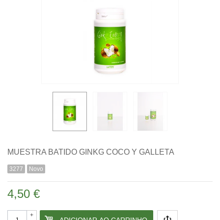
MUESTRA BATIDO GINKG COCO Y GALLETA
3277
Novo
4,50 €
+