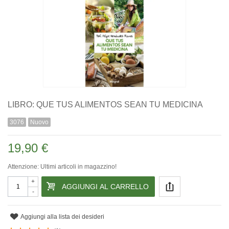
LIBRO: QUE TUS ALIMENTOS SEAN TU MEDICINA
3076
Nuovo
19,90 €
Attenzione: Ultimi articoli in magazzino!
+
AGGIUNGI AL CARRELLO
-
Aggiungi alla lista dei desideri