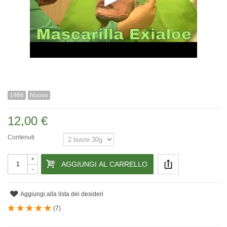
1966
Nuovo
12,00 €
Contenuti
+
AGGIUNGI AL CARRELLO
-
Aggiungi alla lista dei desideri
(
7
)