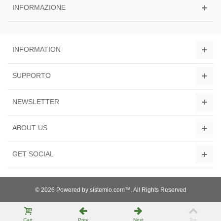
INFORMAZIONE
INFORMATION
SUPPORTO
NEWSLETTER
ABOUT US
GET SOCIAL
© 2026 Powered by sistemio.com™. All Rights Reserved
Cart
Prev
Next
Top