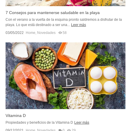
7 Consejos para mantenerse saludable en la playa
Con el verano a la vuelta de la esquina pronto saldremos a disfrutar de la
playa. Lo que está destinado a ser una...
Leer más
03/05/2022
Home
,
Novedades
58
Vitamina D
Propiedades y beneficios de la Vitamina D
Leer más
09/12/2021
Home
,
Novedades
0
29