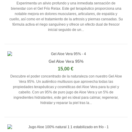
Experimenta un alivio profundo y una inmediata sensación de
bienestar con el Gel Frío Relax. Este gel terapéutico proporciona una
notable mejora en dolores musculares, articulares, de espalda y
cuello, así como en el tratamiento de la artrosis y piernas cansadas. Su
fórmula activa el riego sanguíneo y ofrece un efecto dual de frescor
inicial seguido de un...
Gel Aloe Vera 95%
15,00 €
Descubre el poder concentrado de la naturaleza con nuestro Gel Aloe
Vera 95%. Un auténtico multiusos que aprovecha todas las
propiedades terapéuticas y cosméticas del Aloe Vera para tu piel y
cabello. Con un 95% de puro jugo de Aloe Vera y un 5% de
ingredientes hidratantes, este gel es ideal para calmar, regenerar,
hidratar y reparar la piel tras la...