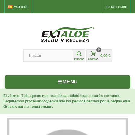
Español
Iniciar sesión
0
0,00 €
Buscar
Carrito:
MENU
El viernes 7 de agosto nuestras líneas telefónicas estarán cerradas.
Seguiremos procesando y enviando los pedidos hechos por la página web.
Gracias por su comprensión.